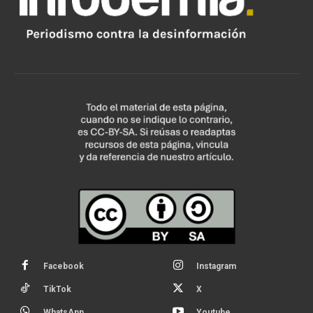
Facebook
Instagram
TikTok
X
WhatsApp
Youtube