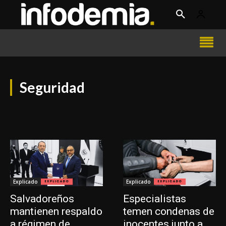
Seguridad
Explicado
Explicado
Salvadoreños
Especialistas
mantienen respaldo
temen condenas de
a régimen de
inocentes junto a