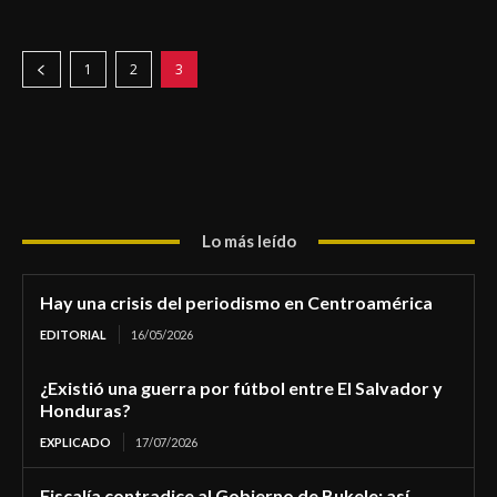
1
2
3
Lo más leído
Hay una crisis del periodismo en Centroamérica
EDITORIAL
16/05/2026
¿Existió una guerra por fútbol entre El Salvador y
Honduras?
EXPLICADO
17/07/2026
Fiscalía contradice al Gobierno de Bukele: así