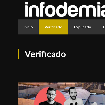
Inicio
Verificado
Explicado
E
Verificado