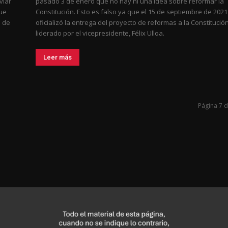
viar
pasado 3 de enero que no hay ni una idea sobre reformar la
que
Constitución. Esto es falso ya que el 15 de septiembre de 2021
s de
oficializó la entrega del proyecto de reformas a la Constitució
liderado por el vicepresidente, Félix Ulloa.
Leer más
Página 7 