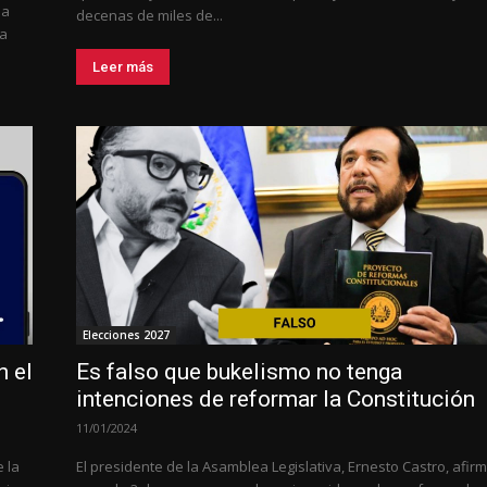
ha
decenas de miles de...
la
Leer más
Elecciones 2027
n el
Es falso que bukelismo no tenga
intenciones de reformar la Constitución
11/01/2024
 la
El presidente de la Asamblea Legislativa, Ernesto Castro, afirm