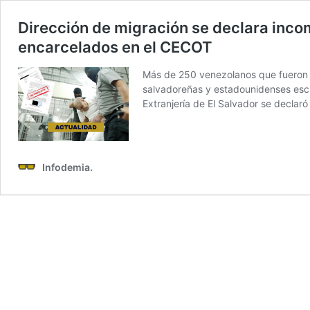
Dirección de migración se declara inco
encarcelados en el CECOT
Más de 250 venezolanos que fueron 
salvadoreñas y estadounidenses esc
Extranjería de El Salvador se declar
Infodemia.