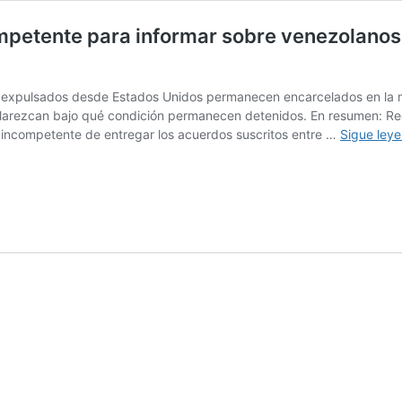
mpetente para informar sobre venezolanos
expulsados desde Estados Unidos permanecen encarcelados en la me
larezcan bajo qué condición permanecen detenidos. En resumen: Red
ó incompetente de entregar los acuerdos suscritos entre …
Sigue ley