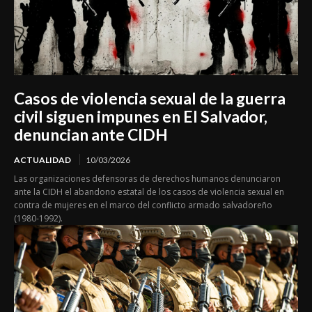
Casos de violencia sexual de la guerra
civil siguen impunes en El Salvador,
denuncian ante CIDH
ACTUALIDAD
10/03/2026
Las organizaciones defensoras de derechos humanos denunciaron
ante la CIDH el abandono estatal de los casos de violencia sexual en
contra de mujeres en el marco del conflicto armado salvadoreño
(1980-1992).