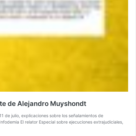
rte de Alejandro Muyshondt
1 de julio, explicaciones sobre los señalamientos de
odemia El relator Especial sobre ejecuciones extrajudiciales,