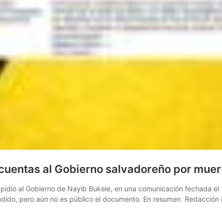
 cuentas al Gobierno salvadoreño por mue
s pidió al Gobierno de Nayib Bukele, en una comunicación fechada el 1
dido, pero aún no es público el documento. En resumen Redacción Inf