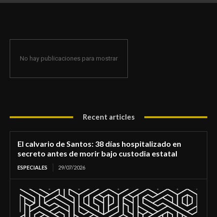
de morir bajo custodia estatal
No hay publicaciones para mostrar
Recent articles
El calvario de Santos: 38 días hospitalizado en
secreto antes de morir bajo custodia estatal
ESPECIALES
29/07/2026