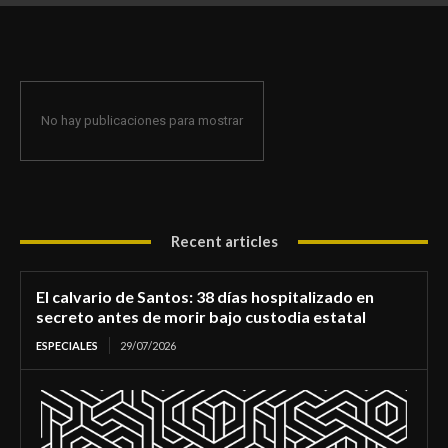
de morir bajo custodia estatal
No hay publicaciones para mostrar
Recent articles
El calvario de Santos: 38 días hospitalizado en
secreto antes de morir bajo custodia estatal
ESPECIALES
29/07/2026