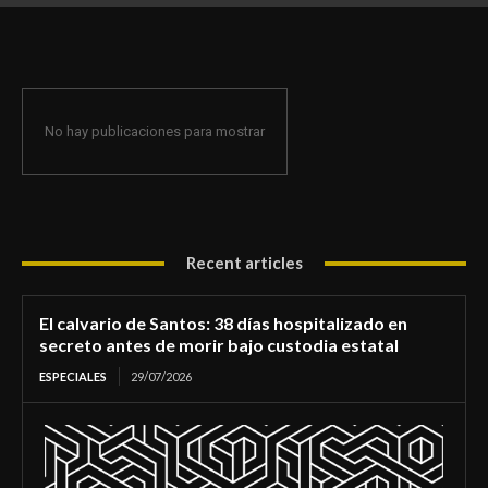
de morir bajo custodia estatal
No hay publicaciones para mostrar
Recent articles
El calvario de Santos: 38 días hospitalizado en
secreto antes de morir bajo custodia estatal
ESPECIALES
29/07/2026