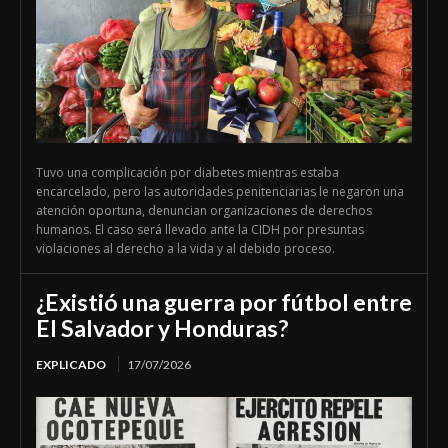
Tuvo una complicación por diabetes mientras estaba
encarcelado, pero las autoridades penitenciarias le negaron una
atención oportuna, denuncian organizaciones de derechos
humanos. El caso será llevado ante la CIDH por presuntas
violaciones al derecho a la vida y al debido proceso.
¿Existió una guerra por fútbol entre
El Salvador y Honduras?
EXPLICADO
17/07/2026