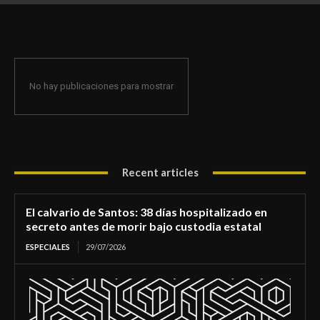
de morir bajo custodia estatal
No hay publicaciones para mostrar
Recent articles
El calvario de Santos: 38 días hospitalizado en
secreto antes de morir bajo custodia estatal
ESPECIALES
29/07/2026