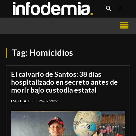
Tag:
Homicidios
El calvario de Santos: 38 días
hospitalizado en secreto antes de
morir bajo custodia estatal
ESPECIALES
29/07/2026