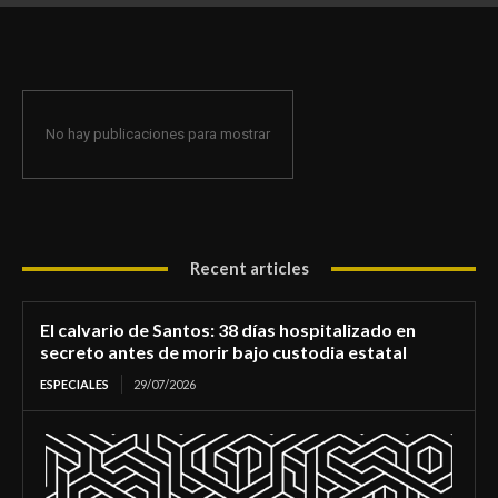
de morir bajo custodia estatal
No hay publicaciones para mostrar
Recent articles
El calvario de Santos: 38 días hospitalizado en
secreto antes de morir bajo custodia estatal
ESPECIALES
29/07/2026