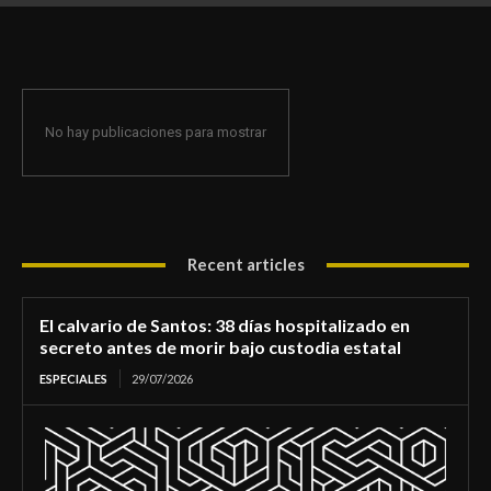
de morir bajo custodia estatal
No hay publicaciones para mostrar
Recent articles
El calvario de Santos: 38 días hospitalizado en
secreto antes de morir bajo custodia estatal
ESPECIALES
29/07/2026