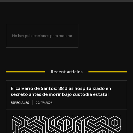
de morir bajo custodia estatal
No hay publicaciones para mostrar
Recent articles
El calvario de Santos: 38 días hospitalizado en
secreto antes de morir bajo custodia estatal
ESPECIALES
29/07/2026