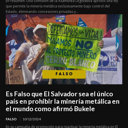
En resumen: Una comisión de la Asamblea Legislativa aprobó una ley
que permite la minería metálica exclusivamente bajo control del
Estado, eliminando concesiones privadas y...
Es Falso que El Salvador sea el único
país en prohibir la minería metálica en
el mundo como afirmó Bukele
FALSO
10/12/2024
En su campaña de promoción para reactivar la minería metálica en El