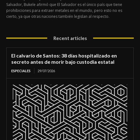
Salvador, Bukele afirmó que El Salvador es el único país que tiene
prohibiciones para extraer metales en el mundo, pero esto no es
cierto, ya que otras naciones también legislan al respecto.
Recent articles
El calvario de Santos: 38 días hospitalizado en
secreto antes de morir bajo custodia estatal
ESPECIALES
29/07/2026