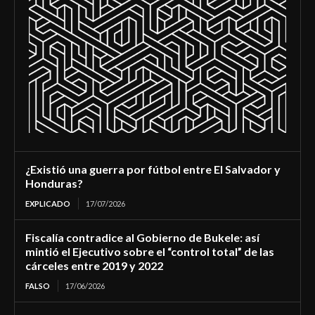
¿Existió una guerra por fútbol entre El Salvador y
Honduras?
EXPLICADO
17/07/2026
Fiscalía contradice al Gobierno de Bukele: así
mintió el Ejecutivo sobre el “control total” de las
cárceles entre 2019 y 2022
FALSO
17/06/2026