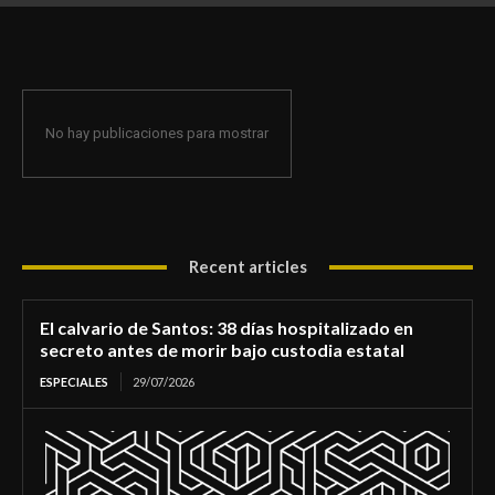
de morir bajo custodia estatal
No hay publicaciones para mostrar
Recent articles
El calvario de Santos: 38 días hospitalizado en
secreto antes de morir bajo custodia estatal
ESPECIALES
29/07/2026