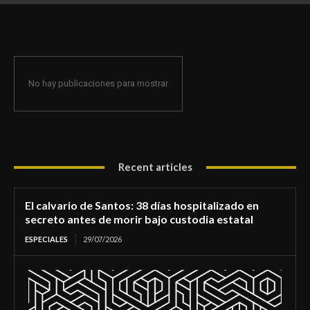
de morir bajo custodia estatal
No hay publicaciones para mostrar
Recent articles
El calvario de Santos: 38 días hospitalizado en
secreto antes de morir bajo custodia estatal
ESPECIALES
29/07/2026