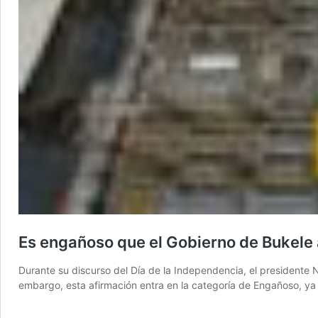
Es engañoso que el Gobierno de Bukele 
Durante su discurso del Día de la Independencia, el presidente
embargo, esta afirmación entra en la categoría de Engañoso, ya