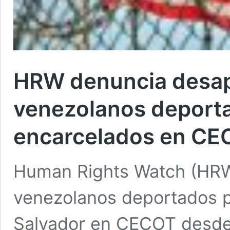
HRW denuncia desap
venezolanos deport
encarcelados en C
Human Rights Watch (HRW
venezolanos deportados po
Salvador en CECOT desde