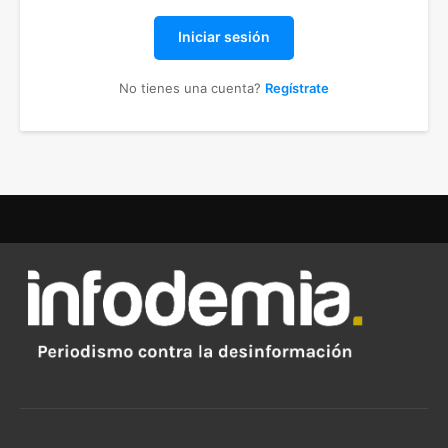
Iniciar sesión
No tienes una cuenta?
Regístrate