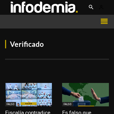
Verificado
FALSO
FALSO
Fiscalía contradice
Es falso que