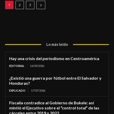
1
2
3
Lo más leído
Hay una crisis del periodismo en Centroamérica
EDITORIAL
16/05/2026
¿Existió una guerra por fútbol entre El Salvador y
Honduras?
EXPLICADO
17/07/2026
Fiscalía contradice al Gobierno de Bukele: así
mintió el Ejecutivo sobre el “control total” de las
cárceles entre 2019 y 2022