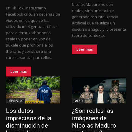
Nicolás Maduro no son
En Tik Tok, Instagram y
reales, sino un montaje
Facebook circulan decenas de
generado con inteligencia
videos en los que se ha
artificial que reutiliza un
utilizado inteligencia artificial
discurso antiguo y lo presenta
para alterar grabaciones
fuera de contexto.
reales y poner en voz de
Bukele que prohibirá a los
Leer más
therians y construirá una
cárcel especial para ellos.
Leer más
IMPRECISO
FALSO
Los datos
¿Son reales las
imprecisos de la
imágenes de
disminución de
Nicolas Maduro