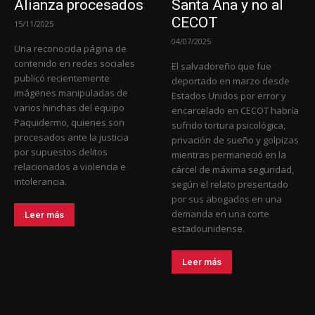
Alianza procesados
Santa Ana y no al
CECOT
15/11/2025
04/07/2025
Una reconocida página de
contenido en redes sociales
El salvadoreño que fue
publicó recientemente
deportado en marzo desde
imágenes manipuladas de
Estados Unidos por error y
varios hinchas del equipo
encarcelado en CECOT habría
Paquidermo, quienes son
sufrido tortura psicológica,
procesados ante la justicia
privación de sueño y golpizas
por supuestos delitos
mientras permaneció en la
relacionados a violencia e
cárcel de máxima seguridad,
intolerancia.
según el relato presentado
por sus abogados en una
demanda en una corte
Leer más
estadounidense.
Leer más