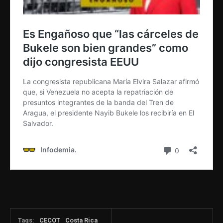
Tags:
CECOT
Costa Rica