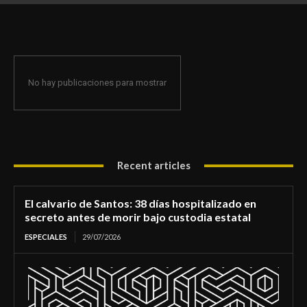
de morir bajo custodia estatal
No hay publicaciones para mostrar
Recent articles
El calvario de Santos: 38 días hospitalizado en
secreto antes de morir bajo custodia estatal
ESPECIALES
29/07/2026