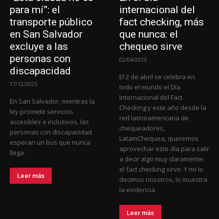
para mí”: el
internacional del
transporte público
fact checking, más
en San Salvador
que nunca: el
excluye a las
chequeo sirve
personas con
02/04/2025
discapacidad
El 2 de abril se celebra en
17/12/2025
todo el mundo el Día
Internacional del Fact
En San Salvador, mientras la
Checking y este año desde la
ley promete servicios
red latinoamericana de
accesibles e inclusivos, las
chequeadores,
personas con discapacidad
LatamChequea, queremos
esperan un bus que nunca
aprovechar este día para salir
llega.
a decir algo muy claramente:
el fact checking sirve. Y no lo
Leer más
decimos nosotros, lo muestra
la evidencia.
Leer más