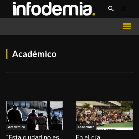
Académico
Académico
Académico
“Esta ciudad no es
En el día