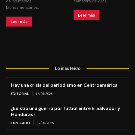
de los medios
semestre de 2023.
latinoamericanos.
Leer más
Leer más
Lo más leído
Hay una crisis del periodismo en Centroamérica
EDITORIAL
16/05/2026
¿Existió una guerra por fútbol entre El Salvador y
Honduras?
EXPLICADO
17/07/2026