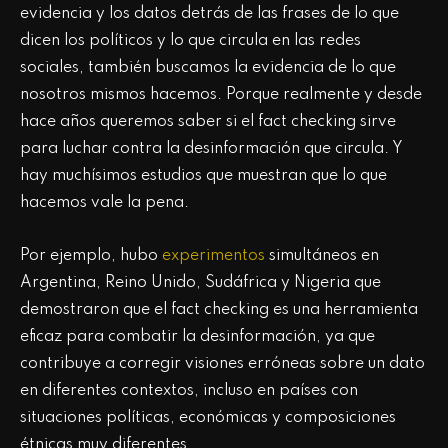
evidencia y los datos detrás de las frases de lo que
dicen los políticos y lo que circula en las redes
sociales, también buscamos la evidencia de lo que
nosotros mismos hacemos. Porque realmente y desde
hace años queremos saber si el fact checking sirve
para luchar contra la desinformación que circula. Y
hay muchísimos estudios que muestran que lo que
hacemos vale la pena.
Por ejemplo, hubo
experimentos
simultáneos en
Argentina, Reino Unido, Sudáfrica y Nigeria que
demostraron que el fact checking es una herramienta
eficaz para combatir la desinformación, ya que
contribuye a corregir visiones erróneas sobre un dato
en diferentes contextos, incluso en países con
situaciones políticas, económicas y composiciones
étnicas muy diferentes.