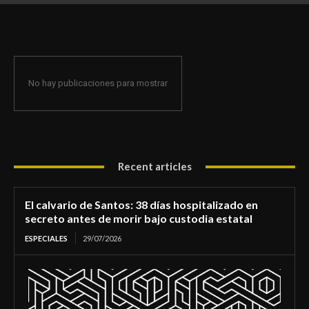
de morir bajo custodia estatal
No hay publicaciones para mostrar
Recent articles
El calvario de Santos: 38 días hospitalizado en
secreto antes de morir bajo custodia estatal
ESPECIALES
29/07/2026