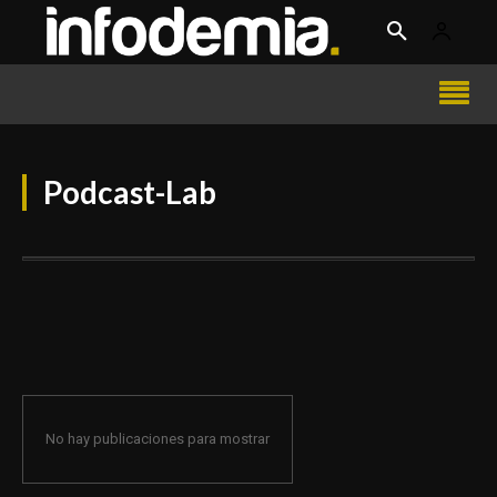
Podcast-Lab
No hay publicaciones para mostrar