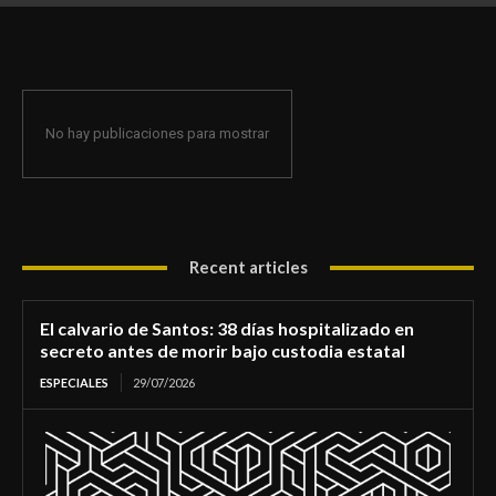
de morir bajo custodia estatal
No hay publicaciones para mostrar
Recent articles
El calvario de Santos: 38 días hospitalizado en
secreto antes de morir bajo custodia estatal
ESPECIALES
29/07/2026