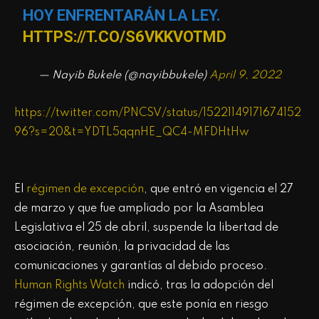
HOY ENFRENTARÁN LA LEY.
HTTPS://T.CO/S6VKKVOTMD
— Nayib Bukele (@nayibbukele)
April 9, 2022
https://twitter.com/PNCSV/status/15221149171674152
96?s=20&t=YDTL5qqnHE_QC4-MFDHtHw
El
régimen de excepción
, que entró en vigencia el 27
de marzo y que fue ampliado por la Asamblea
Legislativa el 25 de abril, suspende la libertad de
asociación, reunión, la privacidad de las
comunicaciones y garantías al debido proceso.
Human Rights Watch
indicó, tras la adopción del
régimen de excepción, que este ponía en riesgo