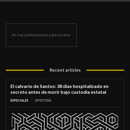
de morir bajo custodia estatal
No hay publicaciones para mostrar
Recent articles
El calvario de Santos: 38 días hospitalizado en
secreto antes de morir bajo custodia estatal
ESPECIALES
29/07/2026