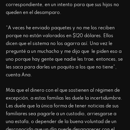
correspondiente, en un intento para que sus hijos no
queden en el desamparo.
“A veces he enviado paquetes y no me los reciben
porque no están valorados en $120 dólares. Ellos
dicen que el sistema no los agarra así. Una vez le
pregunté a un muchacho y me dijo que le piden eso a
uno porque hay gente que nadie les trae, entonces, se
les saca para darles un poquito a los que no tiene”,
cuenta Ana.
Más que el dinero con el que sostienen al régimen de
excepción, a estas familias les duele la incertidumbre.
Les duele que la única forma de tener noticias de sus
familiares sea pagarle a un custodio, arriesgarse a
una estafa, o depender de la buena voluntad de un
desconocido que un día puede desaparecer con el