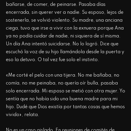
bañarse, de comer, de peinarse. Pasaba días
encerrada, sin querer ver a nadie. Su esposo, lejos de
sostenerla, se volvió violento. Su madre, una anciana
ciega, tuvo que irse a vivir con la exnuera porque Ana
ya no podía cuidar de nadie, ni siquiera de sí misma.
Un día Ana intentó suicidarse. No lo logró. Dice que
escuchó la voz de su hijo llamándola desde la puerta y
eso la detuvo. O tal vez fue solo el instinto.
«Me corté el pelo con una tijera. No me bañaba, no
comía, no me peinaba, no quería oír bulla, pasaba
solo encerrada. Mi esposo se metió con otra mujer. Yo
sentía que no había sido una buena madre para mi
hijo. Dudé que Dios existía por tantas cosas que hemos
vivido», relata.
No es un caso aislado. En reuniones de comités de