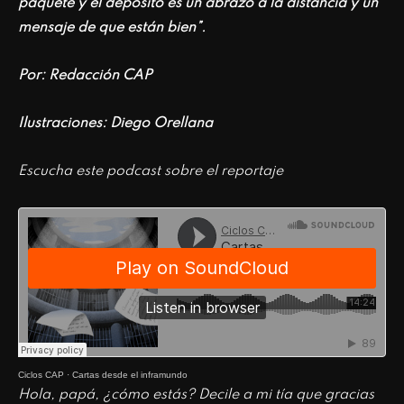
paquete y el depósito es un abrazo a la distancia y un
mensaje de que están bien”.
Por: Redacción CAP
Ilustraciones: Diego Orellana
Escucha este podcast sobre el reportaje
Ciclos CAP
·
Cartas desde el inframundo
Hola, papá, ¿cómo estás? Decile a mi tía que gracias