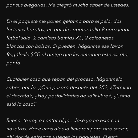
por sus plegarias. Me alegró mucho saber de ustedes.
En el paquete me ponen gelatina para el pelo, dos
lociones baratas, un par de zapatos talla 9 para jugar
fútbol sala, 2 camisas Samias XL, 2 calzonetas
blancas con bolsas. Si pueden, háganme ese favor.
Regálenle $50 al amigo que les entregue este escrito,
por fa.
Cualquier cosa que sepan del proceso, háganmelo
saber, por fa. ¿Qué pasará después del 25?, ¿Termina
el decreto?, ¿Hay posibilidades de salir libre?, ¿Cómo
está la cosa?
Bueno, te voy a contar algo… José ya no está con
nosotros. Hace unos días lo llevaron para otro sector,
ahí donde entregan ustedes los paquetes. Él está