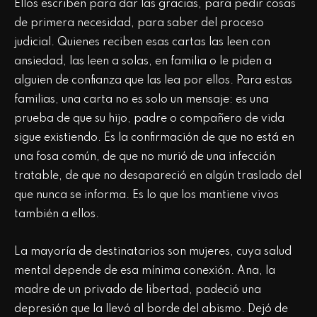
Ellos escriben para dar las gracias, para pedir cosas
de primera necesidad, para saber del proceso
judicial. Quienes reciben esas cartas las leen con
ansiedad, las leen a solas, en familia o le piden a
alguien de confianza que las lea por ellos. Para estas
familias, una carta no es solo un mensaje: es una
prueba de que su hijo, padre o compañero de vida
sigue existiendo. Es la confirmación de que no está en
una fosa común, de que no murió de una infección
tratable, de que no desapareció en algún traslado del
que nunca se informa. Es lo que los mantiene vivos
también a ellos.
La mayoría de destinatarios son mujeres, cuya salud
mental depende de esa mínima conexión. Ana, la
madre de un privado de libertad, padeció una
depresión que la llevó al borde del abismo. Dejó de