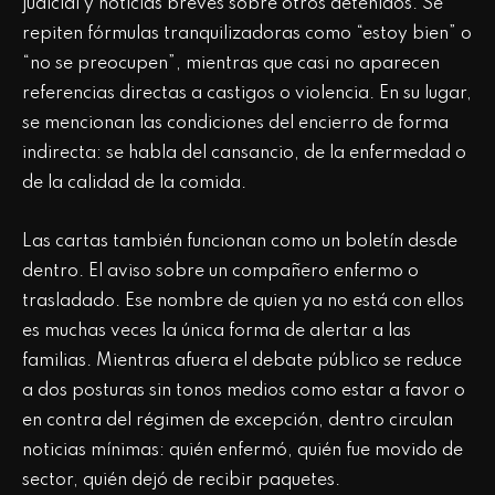
judicial y noticias breves sobre otros detenidos. Se
repiten fórmulas tranquilizadoras como “estoy bien” o
“no se preocupen”, mientras que casi no aparecen
referencias directas a castigos o violencia. En su lugar,
se mencionan las condiciones del encierro de forma
indirecta: se habla del cansancio, de la enfermedad o
de la calidad de la comida.
Las cartas también funcionan como un boletín desde
dentro. El aviso sobre un compañero enfermo o
trasladado. Ese nombre de quien ya no está con ellos
es muchas veces la única forma de alertar a las
familias. Mientras afuera el debate público se reduce
a dos posturas sin tonos medios como estar a favor o
en contra del régimen de excepción, dentro circulan
noticias mínimas: quién enfermó, quién fue movido de
sector, quién dejó de recibir paquetes.