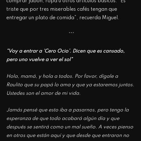
comprar jabón, ropa u otros artículos básicos. “Es
triste que por tres miserables cafés tengan que
entregar un plato de comida”, recuerda Miguel.
***
“Voy a entrar a ‘Cero Ocio’. Dicen que es cansado,
pero uno vuelve a ver el sol”
Hola, mamá, y hola a todos. Por favor, dígale a
Raulito que su papá lo ama y que ya estaremos juntos.
Ustedes son el amor de mi vida.
Jamás pensé que esto iba a pasarnos, pero tengo la
esperanza de que todo acabará algún día y que
después se sentirá como un mal sueño. A veces pienso
en otros que están aquí y que desde que entraron no