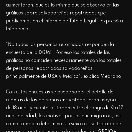
aumentaron, que es lo mismo que se observa en las
gráficas sobre salvadoreños repatriados que
publicamos en el informe de Tutela Legal”, expresó a
Infodemia.
“No todas las personas retornadas responden la
encuesta de la DGME. Por eso los totales de las
gráficas no coinciden necesariamente con los totales
de personas repatriadas salvadoreñas,
principalmente de USA y México”, explicó Medrano.
Con estas encuestas se puede saber el detalle de
cuántas de las personas encuestadas eran mayores
de 18 años y cuantas estaban entre el rango de 9 a 17
años de edad, los motivos por los que migraron, así
como también determinar su sexo o si se trataba de
personas pertenecientes a la población LGBTIQ+.