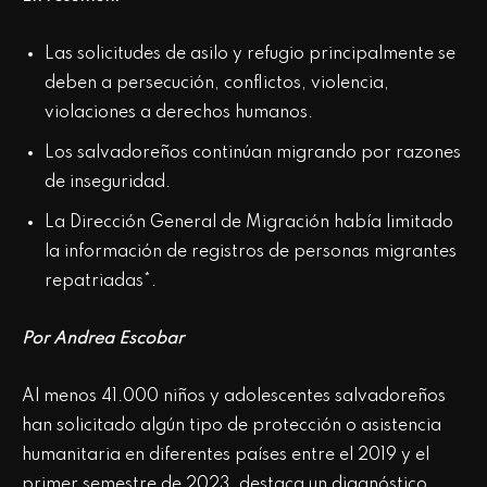
Las solicitudes de asilo y refugio principalmente se
deben a persecución, conflictos, violencia,
violaciones a derechos humanos.
Los salvadoreños continúan migrando por razones
de inseguridad.
La Dirección General de Migración había limitado
la información de registros de personas migrantes
repatriadas*.
Por Andrea Escobar
Al menos 41.000 niños y adolescentes salvadoreños
han solicitado algún tipo de protección o asistencia
humanitaria en diferentes países entre el 2019 y el
primer semestre de 2023, destaca un diagnóstico