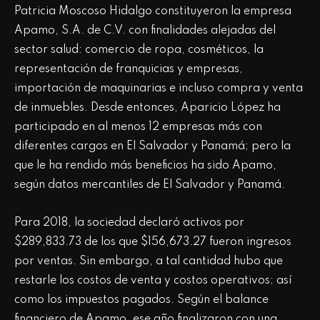
Patricia Moscoso Hidalgo constituyeron la empresa
Apamo, S.A. de C.V. con finalidades alejadas del
sector salud: comercio de ropa, cosméticos, la
representación de franquicias y empresas,
importación de maquinarias e incluso compra y venta
de inmuebles. Desde entonces, Aparicio López ha
participado en al menos 12 empresas más con
diferentes cargos en El Salvador y Panamá; pero la
que le ha rendido más beneficios ha sido Apamo,
según datos mercantiles de El Salvador y Panamá.
Para 2018, la sociedad declaró activos por
$289,833.73 de los que $156,673.27 fueron ingresos
por ventas. Sin embargo, a tal cantidad hubo que
restarle los costos de venta y costos operativos; así
como los impuestos pagados. Según el balance
financiero de Apamo, ese año finalizaron con una