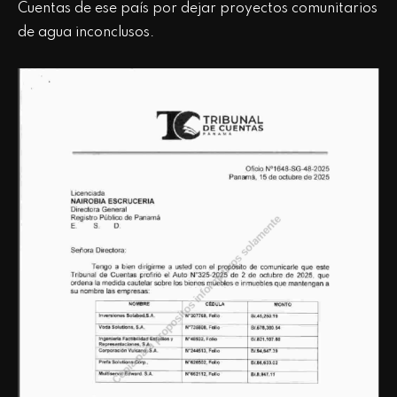
Cuentas de ese país por dejar proyectos comunitarios
de agua inconclusos.