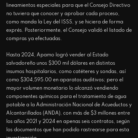
lineamientos especiales para que el Consejo Directivo
no tuviera que conocer y aprobar cada proceso,
como manda la Ley del ISSS, y se hiciera de forma
exprés. Posteriormente, el Consejo validó el listado de
compras ya efectuadas.
Hasta 2024, Apamo logró vender al Estado
salvadoreño unos $300 mil dólares en distintos
insumos hospitalarios, como catéteres y sondas, así
como $304,595.00 en aparatos auditivos; pero el
mayor volumen monetario lo alcanzó vendiendo
componentes químicos para el tratamiento de agua
potable a la Administración Nacional de Acueductos y
Alcantarillados (ANDA), con más de $3 millones entre
los años 2021 y 2024 en apenas seis contratos, según
los documentos que han podido rastrearse para esta