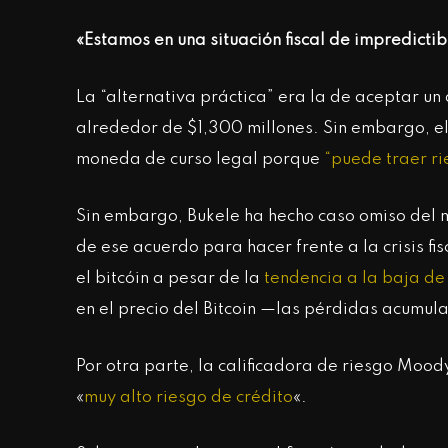
«Estamos en una situación fiscal de impredictib
La “alternativa práctica” era la de aceptar un
alrededor de $1,300 millones. Sin embargo, el
moneda de curso legal porque
“puede traer ri
Sin embargo, Bukele ha hecho caso omiso del m
de ese acuerdo para hacer frente a la crisis fi
el bitcóin a pesar de la
tendencia a la baja de
en el precio del Bitcoin —las pérdidas acumul
Por otra parte, la calificadora de riesgo Moody
«
muy alto riesgo de crédito
«.