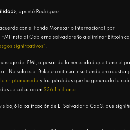
ilidad»
, apuntó Rodríguez.
 acuerdo con el Fondo Monetario Internacional por
 FMI instó al Gobierno salvadoreño a eliminar Bitcoin c
esgos significativos”
.
ensaje del FMI, a pesar de la necesidad que tiene el pa
scal. No solo eso. Bukele continúa insistiendo en apostar 
 la criptomoneda
y las pérdidas que ha generado la caí
adas se calculan en
$36.1 millones
—.
’s bajó la calificación de El Salvador a Caa3, que signifi