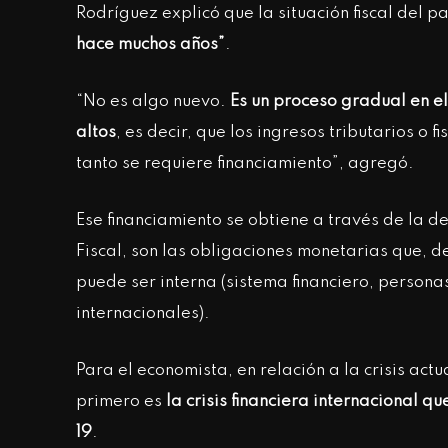
Rodríguez explicó que la situación fiscal del p
hace muchos años”
.
“No es algo nuevo.
Es un proceso gradual en el 
altos
, es decir, que los ingresos tributarios o f
tanto se requiere financiamiento”, agregó.
Ese financiamiento se obtiene a través de la d
Fiscal, son las obligaciones monetarias que, d
puede ser interna (sistema financiero, persona
internacionales).
Para el economista, en relación a la crisis act
primero es
la crisis financiera internacional q
19
.