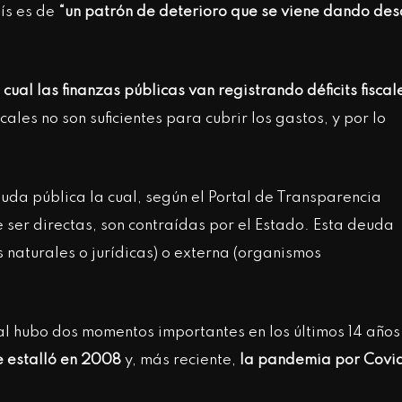
aís es de
“un patrón de deterioro que se viene dando de
cual las finanzas públicas van registrando déficits fiscal
iscales no son suficientes para cubrir los gastos, y por lo
euda pública la cual, según el Portal de Transparencia
e ser directas, son contraídas por el Estado. Esta deuda
s naturales o jurídicas) o externa (organismos
ual hubo dos momentos importantes en los últimos 14 años.
ue estalló en 2008
y, más reciente,
la pandemia por Covi