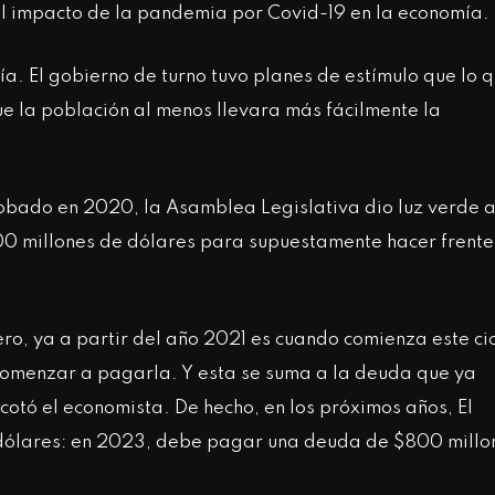
el impacto de la pandemia por Covid-19 en la economía.
a. El gobierno de turno tuvo planes de estímulo que lo 
e la población al menos llevara más fácilmente la
bado en 2020, la Asamblea Legislativa dio luz verde 
0 millones de dólares para supuestamente hacer frente
ro, ya a partir del año 2021 es cuando comienza este ci
comenzar a pagarla. Y esta se suma a la deuda que ya
acotó el economista. De hecho, en los próximos años, El
dólares: en 2023, debe pagar una deuda de $800 millo