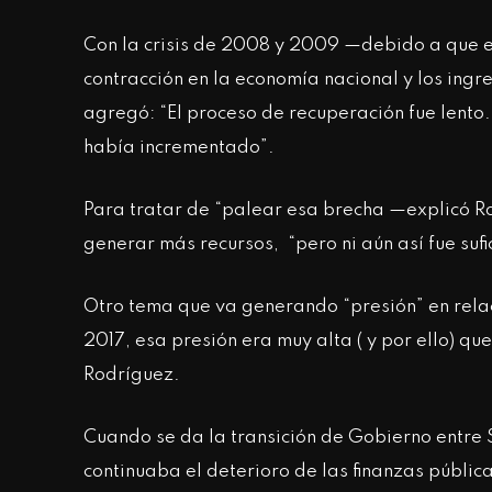
Con la crisis de 2008 y 2009 —debido a que es
contracción en la economía nacional y los ingr
agregó: “El proceso de recuperación fue lento
había incrementado”.
Para tratar de “palear esa brecha —explicó R
generar más recursos, “pero ni aún así fue sufic
Otro tema que va generando “presión” en relaci
2017, esa presión era muy alta ( y por ello) qu
Rodríguez.
Cuando se da la transición de Gobierno entre
continuaba el deterioro de las finanzas pública