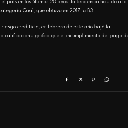
r el país en los últimos 20 años, la tendencia ha sido a la
 categoría Caa1, que obtuvo en 2017, a B3.
riesgo crediticio, en febrero de este año bajó la
La calificación significa que el incumplimiento del pago d