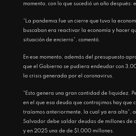
momento, con lo que sucedió un año después: 
“La pandemia fue un cierre que tuvo la economí
buscaban era reactivar la economía y hacer qu
situación de encierro”, comentó.
En ese momento, además del presupuesto apro
que el Gobierno se pudiera endeudar con 3,00
la crisis generada por el coronavirus.
“Esto genera una gran cantidad de liquidez. Pe
en el que esa deuda que contrajimos hay que 
traíamos anteriormente, la cual ya era alta”, 
Salvador debe saldar deudas de millones de 
y en 2025 una de de $1,000 millones.