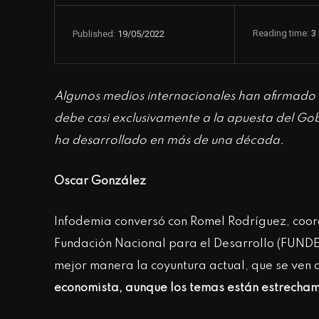
Reading time:
3
19/05/2022
Published:
Algunos medios internacionales han afirmado r
debe casi exclusivamente a la apuesta del Gob
ha desarrollado en más de una década.
Oscar González
Infodemia conversó con Romel Rodríguez, coo
Fundación Nacional para el Desarrollo (FUNDE),
mejor manera la coyuntura actual, que se ven 
economista, aunque los temas están estrechame