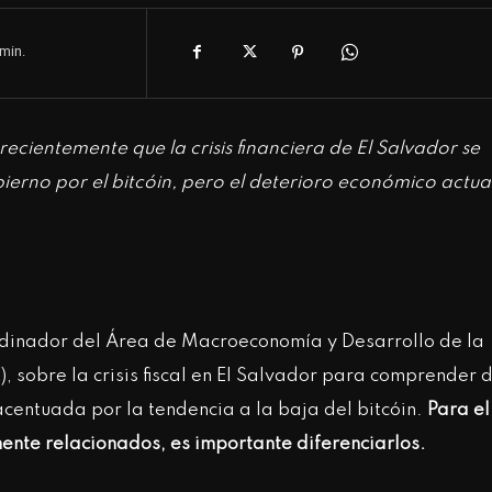
min.
ecientemente que la crisis financiera de El Salvador se
ierno por el bitcóin, pero el deterioro económico actual
rdinador del Área de Macroeconomía y Desarrollo de la
 sobre la crisis fiscal en El Salvador para comprender 
acentuada por la tendencia a la baja del bitcóin.
Para el
nte relacionados, es importante diferenciarlos.