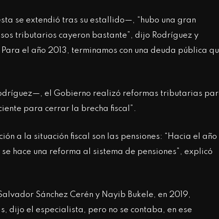
ta se extendió tras su estallido—, “hubo una gran
esos tributarios cayeron bastante”, dijo Rodríguez y
. Para el año 2013, terminamos con una deuda pública q
odríguez—, el Gobierno realizó reformas tributarias pa
iente para cerrar la brecha fiscal”.
ón a la situación fiscal son las pensiones: “Hacia el año
e se hace una reforma al sistema de pensiones”, explicó
 Salvador Sánchez Cerén y Nayib Bukele, en 2019,
s, dijo el especialista, pero no se contaba, en ese