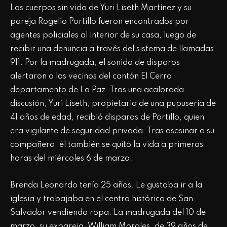
Los cuerpos sin vida
de Yuri Liseth Martínez y su
pareja Rogelio Portillo fueron encontrados por
agentes policiales al interior de su casa, luego de
recibir una denuncia a través del sistema de llamadas
911. Por la madrugada, el sonido de disparos
alertaron a los vecinos del cantón El Cerro,
departamento de La Paz. Tras una acalorada
discusión, Yuri Liseth, propietaria de una pupusería de
41 años de edad, recibió disparos de Portillo, quien
era vigilante de seguridad privada. Tras asesinar a su
compañera, él también se quitó la vida a primeras
horas del miércoles 6 de marzo.
Brenda Leonardo tenía 25 años. Le gustaba ir a la
iglesia y trabajaba en el centro histórico de San
Salvador vendiendo ropa. La madrugada del 10 de
marzo, su expareja, William Morales, de 39 años de