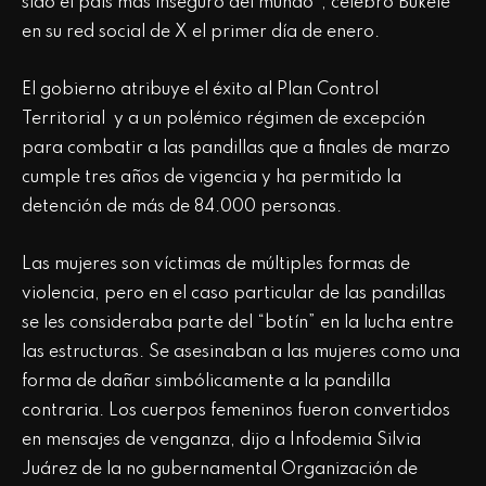
sido el país más inseguro del mundo”, celebró Bukele
en su red social de X el primer día de enero.
El gobierno atribuye el éxito al Plan Control
Territorial y a un polémico régimen de excepción
para combatir a las pandillas que a finales de marzo
cumple tres años de vigencia y ha permitido la
detención de más de 84.000 personas.
Las mujeres son víctimas de múltiples formas de
violencia, pero en el caso particular de las pandillas
se les consideraba parte del “botín” en la lucha entre
las estructuras. Se asesinaban a las mujeres como una
forma de dañar simbólicamente a la pandilla
contraria. Los cuerpos femeninos fueron convertidos
en mensajes de venganza, dijo a Infodemia Silvia
Juárez de la no gubernamental Organización de