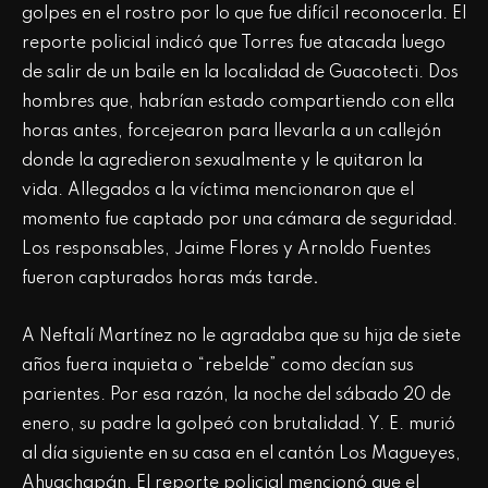
golpes en el rostro por lo que fue difícil reconocerla. El
reporte policial indicó que Torres fue atacada luego
de salir de un baile en la localidad de Guacotecti. Dos
hombres que, habrían estado compartiendo con ella
horas antes, forcejearon para llevarla a un callejón
donde la agredieron sexualmente y le quitaron la
vida. Allegados a la víctima mencionaron que el
momento fue captado por una cámara de seguridad.
Los responsables, Jaime Flores y Arnoldo Fuentes
fueron capturados horas más tarde
.
A Neftalí Martínez no le agradaba que su hija de siete
años fuera inquieta o “rebelde” como decían sus
parientes. Por esa razón, la noche del sábado 20 de
enero, su padre la golpeó con brutalidad. Y. E. murió
al día siguiente en su casa en el cantón Los Magueyes,
Ahuachapán. El reporte policial mencionó que el