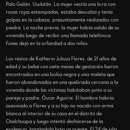
Palo Galán, Usulután. La mujer vestía una licra con
rosas rojas estampadas, estaba descalza y tenía
golpes en la cabeza, presuntamente realizados con
piedra. La noche previa, la mujer había salido de su
vivienda luego de recibir una llamada telefónica.
Funes dejó en la orfandad a dos niños.
Los restos de Katherin Julissa Flores, de 21 años de
edad y su bebé con siete meses de gestación fueron
encontrados en una bolsa negra y una maleta que
fueron abandonados en una quebrada cercana a la
vivienda donde las víctimas habitaban junto a su
pareja y padre, Óscar Aguirre. El hombre habría
asesinado a Flores y a su hijo no nacido con arma
blanca al interior de su casa en el distrito de
Chalchuapa y luego intentó deshacerse de la
evidencia, lanzándola bajo un puente. El 24 de julio,