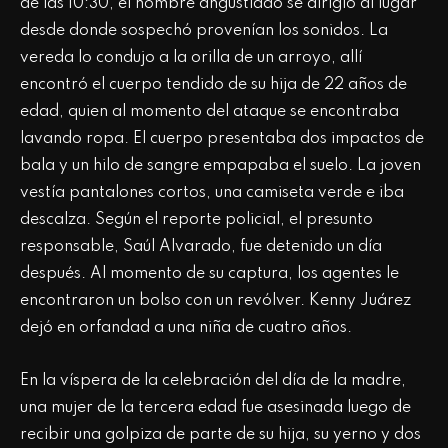
de las 10:30, el hombre angustiado se dirigió al lugar
desde donde sospechó provenían los sonidos. La
vereda lo condujo a la orilla de un arroyo, allí
encontró el cuerpo tendido de su hija de 22 años de
edad, quien al momento del ataque se encontraba
lavando ropa. El cuerpo presentaba dos impactos de
bala y un hilo de sangre empapaba el suelo. La joven
vestía pantalones cortos, una camiseta verde e iba
descalza. Según el reporte policial, el presunto
responsable, Saúl Alvarado, fue detenido un día
después. Al momento de su captura, los agentes le
encontraron un bolso con un revólver. Kenny Juárez
dejó en orfandad a una niña de cuatro años.
En la víspera de la celebración del día de la madre,
una mujer de la tercera edad fue asesinada luego de
recibir una golpiza de parte de su hija, su yerno y dos