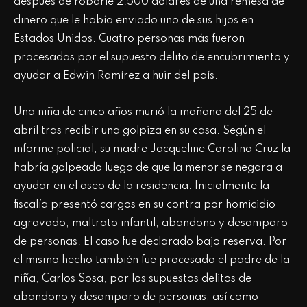
después de robarle 2.500 dólares de una remesa de
dinero que le había enviado uno de sus hijos en
Estados Unidos. Cuatro personas más fueron
procesadas por el supuesto delito de encubrimiento y
ayudar a Edwin Ramírez a huir del país.
Una niña de cinco años murió la mañana del 25 de
abril tras recibir una golpiza en su casa. Según el
informe policial, su madre Jacqueline Carolina Cruz la
habría golpeado luego de que la menor se negara a
ayudar en el aseo de la residencia. Inicialmente la
fiscalía presentó cargos en su contra por homicidio
agravado, maltrato infantil, abandono y desamparo
de personas. El caso fue declarado bajo reserva. Por
el mismo hecho también fue procesado el padre de la
niña, Carlos Sosa, por los supuestos delitos de
abandono y desamparo de personas, así como