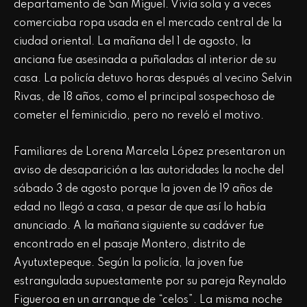
departamento de San Miguel. Vivía sola y a veces
comerciaba ropa usada en el mercado central de la
ciudad oriental. La mañana del 1 de agosto, la
anciana fue asesinada a puñaladas al interior de su
casa. La policía detuvo horas después al vecino Selvin
Rivas, de 18 años, como el principal sospechoso de
cometer el feminicidio, pero no reveló el motivo.
Familiares de Lorena Marcela López presentaron un
aviso de desaparición a las autoridades la noche del
sábado 3 de agosto porque la joven de 19 años de
edad no llegó a casa, a pesar de que así lo había
anunciado. A la mañana siguiente su cadáver fue
encontrado en el pasaje Montero, distrito de
Ayutuxtepeque. Según la policía, la joven fue
estrangulada supuestamente por su pareja Reynaldo
Figueroa en un arranque de “celos”. La misma noche