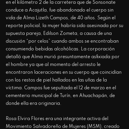
en el kilómetro 2 de la carretera que de Sonsonate
conduce a Acajutla, fue abandonado el cuerpo sin
vida de Alma Lizeth Campos, de 40 años. Según el
reporte policial, la mujer habría sido asesinada por su
supuesta pareja, Edilson Zometa, a causa de una
discusión “por celos” cuando ambos se encontraban
consumiendo bebidas alcohólicas. La corporación
detalló que Alma murió presuntamente asfixiada por
el hombre ya que al momento del arresto le
encontraron laceraciones en su cuerpo que coincidían
con los restos de piel hallados en las uñas de la
víctima. Campos fue sepultada el 12 de marzo en el
cementerio municipal de Turín, en Ahuachapán, de
donde ella era originaria.
Rosa Elvira Flores era una integrante activa del
Movimiento Salvadoreño de Mujeres (MSM), creado