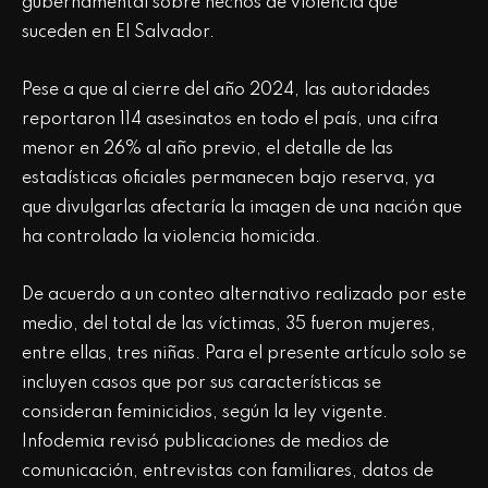
gubernamental sobre hechos de violencia que
suceden en El Salvador.
Pese a que al cierre del año 2024, las autoridades
reportaron 114 asesinatos en todo el país, una cifra
menor en 26% al año previo, el detalle de las
estadísticas oficiales permanecen bajo reserva, ya
que divulgarlas afectaría la imagen de una nación que
ha controlado la violencia homicida.
De acuerdo a un conteo alternativo realizado por este
medio, del total de las víctimas, 35 fueron mujeres,
entre ellas, tres niñas. Para el presente artículo solo se
incluyen casos que por sus características se
consideran feminicidios, según la ley vigente.
Infodemia revisó publicaciones de medios de
comunicación, entrevistas con familiares, datos de