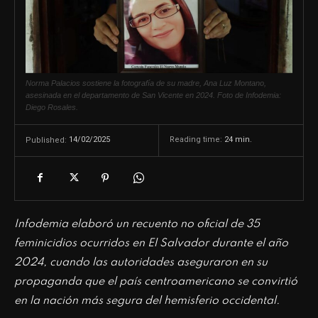
Norma Palacios sostiene la fotografía de su madre, Ana Luz Montano,
asesinada en el departamento de San Vicente en 2024. Foto de Infodemia:
Diego Rosales.
14/02/2025
Reading time:
24
min.
Published:
Infodemia elaboró un recuento no oficial de 35
feminicidios ocurridos en El Salvador durante el año
2024, cuando las autoridades aseguraron en su
propaganda que el país centroamericano se convirtió
en la nación más segura del hemisferio occidental.