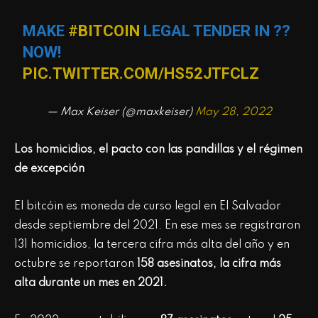
MAKE
#BITCOIN
LEGAL TENDER IN ??
NOW!
PIC.TWITTER.COM/HS52JTFCLZ
— Max Keiser (@maxkeiser)
May 28, 2022
Los homicidios, el pacto con las pandillas y el régimen
de excepción
El bitcóin es moneda de curso legal en El Salvador
desde septiembre del 2021. En ese mes se registraron
131 homicidios, la tercera cifra más alta del año y en
octubre se reportaron
158 asesinatos, la cifra más
alta durante un mes en 2021.