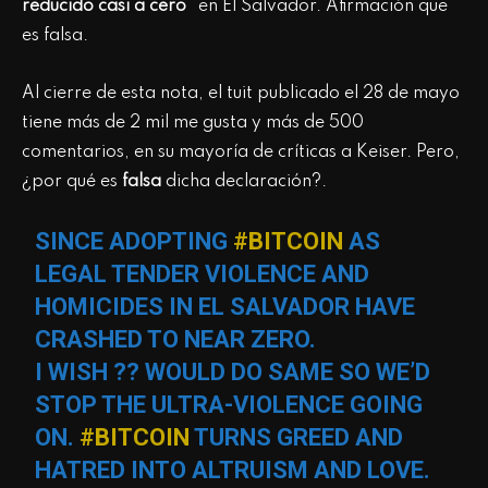
reducido casi a cero
” en El Salvador. Afirmación que
es falsa.
Al cierre de esta nota, el tuit publicado el 28 de mayo
tiene más de 2 mil me gusta y más de 500
comentarios, en su mayoría de críticas a Keiser. Pero,
¿por qué es
falsa
dicha declaración?.
SINCE ADOPTING
#BITCOIN
AS
LEGAL TENDER VIOLENCE AND
HOMICIDES IN EL SALVADOR HAVE
CRASHED TO NEAR ZERO.
I WISH ?? WOULD DO SAME SO WE’D
STOP THE ULTRA-VIOLENCE GOING
ON.
#BITCOIN
TURNS GREED AND
HATRED INTO ALTRUISM AND LOVE.