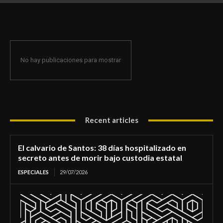
de morir bajo custodia estatal
No hay publicaciones para mostrar
Recent articles
El calvario de Santos: 38 días hospitalizado en
secreto antes de morir bajo custodia estatal
ESPECIALES
29/07/2026