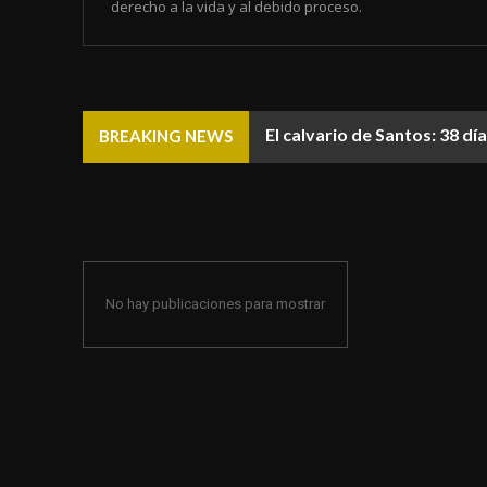
derecho a la vida y al debido proceso.
El calvario de Santos: 38 d
BREAKING NEWS
No hay publicaciones para mostrar