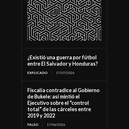
¿Existió una guerra por fútbol
entre El Salvador y Honduras?
EXPLICADO
17/07/2026
Fiscalía contradice al Gobierno
de Bukele: así mintió el
Ejecutivo sobre el “control
total” de las cárceles entre
2019 y 2022
FALSO
17/06/2026