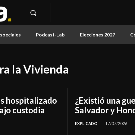
speciales
Podcast-Lab
Elecciones 2027
C
ra la Vivienda
as hospitalizado
¿Existió una gue
ajo custodia
Salvador y Hon
EXPLICADO
17/07/2026