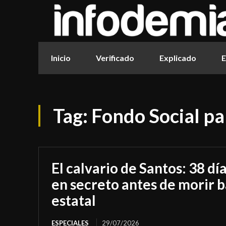
Inicio
Verificado
Explicado
E
Tag:
Fondo Social pa
El calvario de Santos: 38 dí
en secreto antes de morir b
estatal
ESPECIALES
29/07/2026