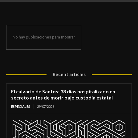
de morir bajo custodia estatal
No hay publicaciones para mostrar
Recent articles
El calvario de Santos: 38 días hospitalizado en
secreto antes de morir bajo custodia estatal
ESPECIALES
29/07/2026