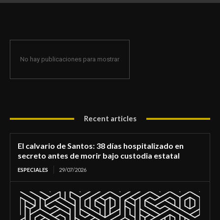
de morir bajo custodia estatal
No hay publicaciones para mostrar
Recent articles
El calvario de Santos: 38 días hospitalizado en
secreto antes de morir bajo custodia estatal
ESPECIALES
29/07/2026