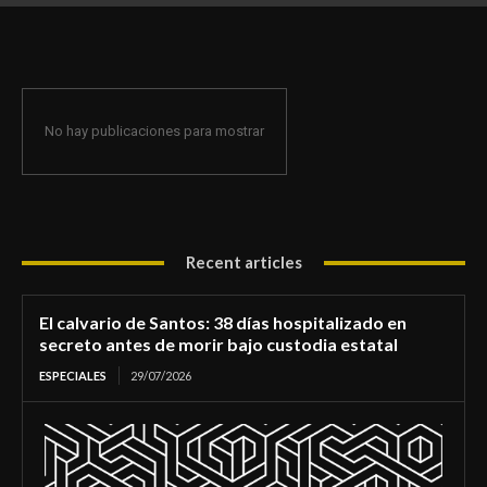
de morir bajo custodia estatal
No hay publicaciones para mostrar
Recent articles
El calvario de Santos: 38 días hospitalizado en
secreto antes de morir bajo custodia estatal
ESPECIALES
29/07/2026