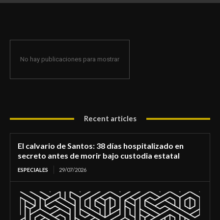
de morir bajo custodia estatal
No hay publicaciones para mostrar
Recent articles
El calvario de Santos: 38 días hospitalizado en
secreto antes de morir bajo custodia estatal
ESPECIALES
29/07/2026