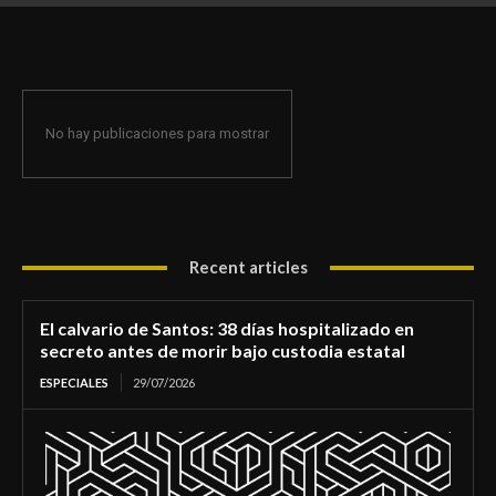
de morir bajo custodia estatal
No hay publicaciones para mostrar
Recent articles
El calvario de Santos: 38 días hospitalizado en
secreto antes de morir bajo custodia estatal
ESPECIALES
29/07/2026