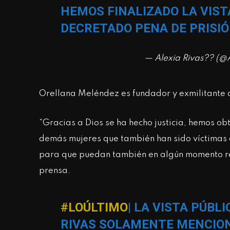
HEMOS FINALIZADO LA VIST
DECRETADO PENA DE PRISIÓ
— Alexia Rivas?? (@
Orellana Meléndez es fundador y exmilitante 
“Gracias a Dios se ha hecho justicia, hemos ob
demás mujeres que también han sido víctimas d
para que puedan también en algún momento reci
prensa.
#LOÚLTIMO
| LA VISTA PÚBL
RIVAS SOLAMENTE MENCION