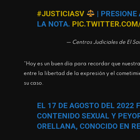
#JUSTICIASV
| PRESIONE
LA NOTA.
PIC.TWITTER.COM
— Centros Judiciales de El 
“Hoy es un buen día para recordar que nuestras
entre la libertad de la expresión y el cometimi
su caso.
EL 17 DE AGOSTO DEL 2022 
CONTENIDO SEXUAL Y PEYO
ORELLANA, CONOCIDO EN RE