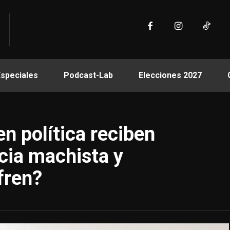
Especiales
Podcast-Lab
Elecciones 2027
n política reciben
ncia machista y
fren?