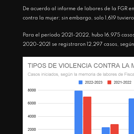
De acuerdo al informe de labores de la FGR en
contra la mujer; sin embargo, solo 1,619 tuvie
Para el período 2021-2022, hubo 16,975 casos i
2020-2021 se registraron 12,297 casos, según 