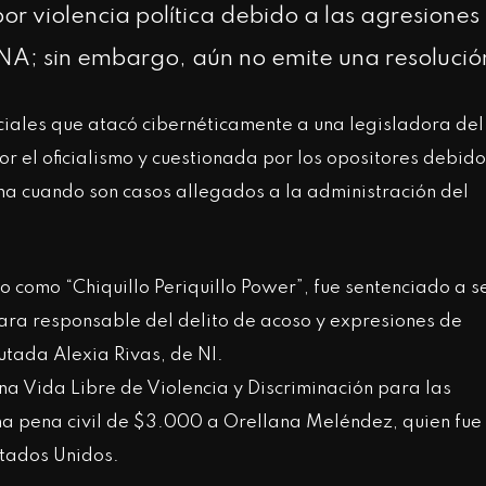
or violencia política debido a las agresiones
A; sin embargo, aún no emite una resolució
ciales que atacó cibernéticamente a una legisladora del
r el oficialismo y cuestionada por los opositores debido
ciona cuando son casos allegados a la administración del
 como “Chiquillo Periquillo Power”, fue sentenciado a s
rara responsable del delito de acoso y expresiones de
putada Alexia Rivas, de NI.
a Vida Libre de Violencia y Discriminación para las
a pena civil de $3.000 a Orellana Meléndez, quien fue
stados Unidos.