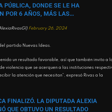
A PÚBLICA, DONDE SE LE HA
N POR 6 AÑOS, MÁS LAS…
AlexiaRivasG1)
February 26, 2024
del partido Nuevas Ideas.
tenido un resultado favorable, así que también invito a l
e violencia que se acerquen a las instituciones respecti
bir la atención que necesitan”, expresó Rivas a la
ICA FINALIZÓ. LA DIPUTADA ALEXIA
Ó QUE OBTUVO UN RESULTADO