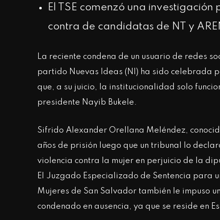
El TSE comenzó una investigación p
contra de candidatas de NT y AREN
La reciente condena de un usuario de redes so
partido Nuevas Ideas (NI) ha sido celebrada po
que, a su juicio, la institucionalidad solo fun
presidente Nayib Bukele.
Sifrido Alexander Orellana Meléndez, conocido
años de prisión luego que un tribunal lo decla
violencia contra la mujer en perjuicio de la di
El Juzgado Especializado de Sentencia para un
Mujeres de San Salvador también le impuso un
condenado en ausencia, ya que se reside en E