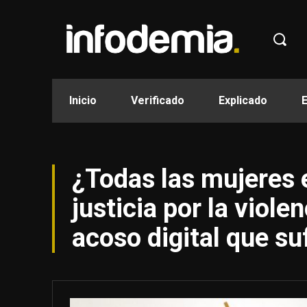
Inicio
Verificado
Explicado
¿Todas las mujeres e
justicia por la viole
acoso digital que su