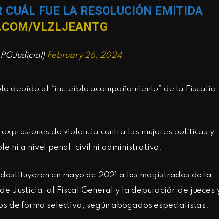
 CUÁL FUE LA RESOLUCIÓN EMITIDA
R.COM/VLZLJEANTG
PGJudicial)
February 26, 2024
le debido al “increíble acompañamiento” de la Fiscalía
expresiones de violencia contra las mujeres políticas y
le ni a nivel penal, civil ni administrativo.
s destituyeron en mayo de 2021 a los magistrados de la
de Justicia, al Fiscal General y la depuración de jueces 
asos de forma selectiva, según abogados especialistas.