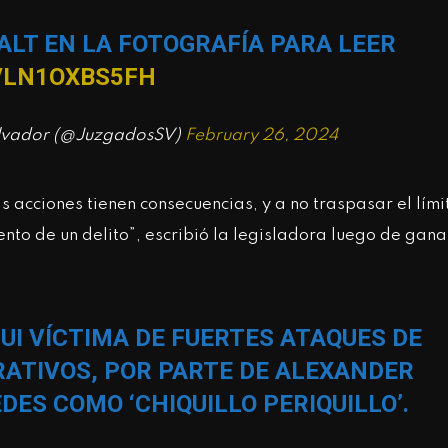
 ALT EN LA FOTOGRAFÍA PARA LEER
/LN1OXBS5FH
Salvador (@JuzgadosSV)
February 26, 2024
 acciones tienen consecuencias, y a no traspasar el lími
ento de un delito”, escribió la legisladora luego de gana
FUI VÍCTIMA DE FUERTES ATAQUES DE
RATIVOS, POR PARTE DE ALEXANDER
DES COMO ‘CHIQUILLO PERIQUILLO’.