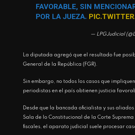
FAVORABLE, SIN MENCIONAR
POR LA JUEZA.
PIC.TWITTE
— LPGJudicial (@L
La diputada agregó que el resultado fue posib
General de la República (FGR).
Sin embargo, no todos los casos que impliquen 
periodistas en el país obtienen justicia favorab
Desde que la bancada oficialista y sus aliado
Sala de lo Constitucional de la Corte Suprema 
fiscales, el aparato judicial suele procesar c