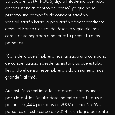
Salvadoreños (AFROOS) dijo a Infodemia que hubo
«inconsistencias dentro del censo” ya que no se
priorizó una campaña de concientización y
sensibilización hacia la población afrodescendiente
desde el Banco Central de Reserva y que algunos
censistas se negaban a hacer esta pregunta a las
personas.
“Considero que sí hubiéramos lanzado una campaña
de concientización desde las instancias que estaban
llevando el censo, este hubiera sido un número más
grande”, afirmó.
Aún así, “nos sentimos felices porque son avances
para la población afrodescendiente en este país y
pasar de 7,444 personas en 2007 a tener 25,690
personas en este censo de 2024 es un logro bastante