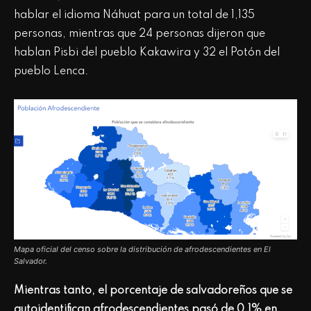
hablar el idioma Náhuat para un total de 1,135
personas, mientras que 24 personas dijeron que
hablan Pisbi del pueblo Kakawira y 32 el Potón del
pueblo Lenca.
Mapa oficial del censo sobre la distribución de afrodescendientes en El
Salvador.
Mientras tanto, el porcentaje de salvadoreños que se
autoidentifican afrodescendientes pasó de 0.1% en