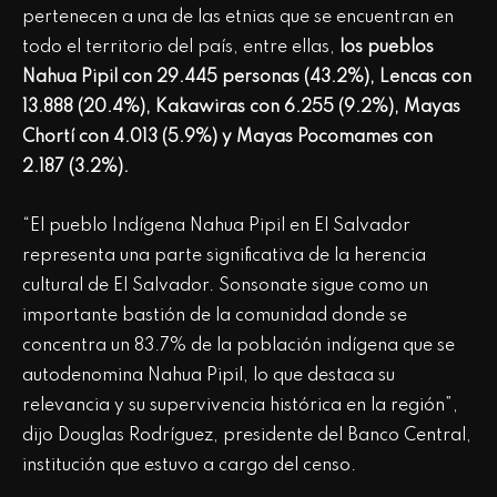
pertenecen a una de las etnias que se encuentran en
todo el territorio del país, entre ellas,
los pueblos
Nahua Pipil con 29.445 personas (43.2%), Lencas con
13.888 (20.4%), Kakawiras con 6.255 (9.2%), Mayas
Chortí con 4.013 (5.9%) y Mayas Pocomames con
2.187 (3.2%).
“El pueblo Indígena Nahua Pipil en El Salvador
representa una parte significativa de la herencia
cultural de El Salvador. Sonsonate sigue como un
importante bastión de la comunidad donde se
concentra un 83.7% de la población indígena que se
autodenomina Nahua Pipil, lo que destaca su
relevancia y su supervivencia histórica en la región”,
dijo Douglas Rodríguez, presidente del Banco Central,
institución que estuvo a cargo del censo.