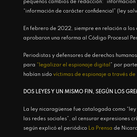
pequeños cambios de redacción: “información d
“información de carácter confidencial” (ley sa
En febrero de 2022, siempre en relación a los 
aprobaron una reforma al Código Procesal Pena
Periodistas y defensores de derechos humanos
para
“legalizar el espionaje digital
” por part
habían sido
víctimas de espionaje a través de
DOS LEYES Y UN MISMO FIN, SEGÚN LOS GRE
La ley nicaragüense fue catalogada como “ley
las redes sociales”, al censurar expresiones c
según explicó el periódico
La Prensa
de Nicar