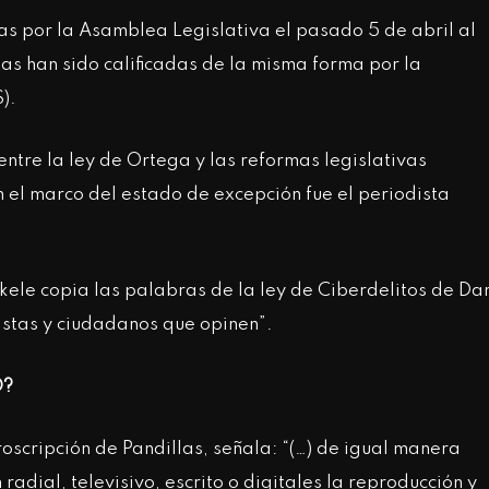
s por la Asamblea Legislativa el pasado 5 de abril al
las han sido calificadas de la misma forma por la
).
entre la ley de Ortega y las reformas legislativas
 el marco del estado de excepción fue el periodista
ele copia las palabras de la ley de Ciberdelitos de Dan
istas y ciudadanos que opinen”.
O?
Proscripción de Pandillas, señala: “(…) de igual manera
adial, televisivo, escrito o digitales la reproducción y