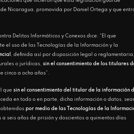
ficaciones que hicieron que esta legislación guarde
de Nicaragua, promovida por Daniel Ortega y que entr
Contra Delitos Informáticos y Conexos dice: “El que
 el uso de las Tecnologías de la Información y la
ncial
, definida así por disposición legal o reglamentaria
rales o jurídicas,
sin el consentimiento de los titulares d
de cinco a ocho años”.
El que
sin el consentimiento del titular de la información 
o ceda en todo o en parte, dicha información o datos, sea
, obtenidos
por medio de las Tecnologías de la Informaci
 a seis años de prisión y doscientos a quinientos días