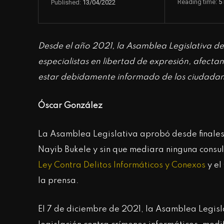
Reading time:
5
13/04/2022
Published:
Desde el año 2021, la Asamblea Legislativa de 
especialistas en libertad de expresión, afecta
estar debidamente informado de los ciudada
Óscar González
La Asamblea Legislativa aprobó desde finale
Nayib Bukele y sin que mediara ninguna consul
Ley Contra Delitos Informáticos y Conexos
y el
la prensa.
El 7 de diciembre de 2021, la Asamblea Legisl