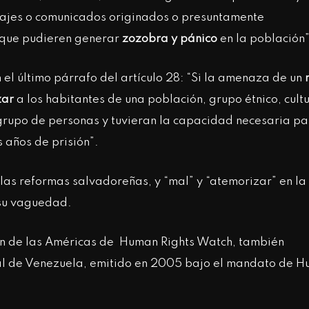
sajes o comunicados originados o presuntamente
 que pudieren generar
zozobra y pánico
en la población
el último párrafo del artículo 28: “Si la amenaza de un
zar
a los habitantes de una población, grupo étnico, cult
ro grupo de personas y tuvieran la capacidad necesaria p
 años de prisión”.
las reformas salvadoreñas, y “mal” y “atemorizar” en la
 su vaguedad.
sión de las Américas de Human Rights Watch, también
enal de Venezuela, emitido en 2005 bajo el mandato de H