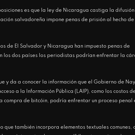
osiciones es que la ley de Nicaragua castiga la difusión
islación salvadoreña impone penas de prisión al hecho de
rnos de El Salvador y Nicaragua han impuesto penas de
 en los dos países los periodistas podrían enfrentar la cár
ue y da a conocer la información que el Gobierno de Na
cceso a la Información Pública (LAIP), como los costos d
la compra de bitcóin, podría enfrentar un proceso penal e
sino que también incorpora elementos textuales comunes, 