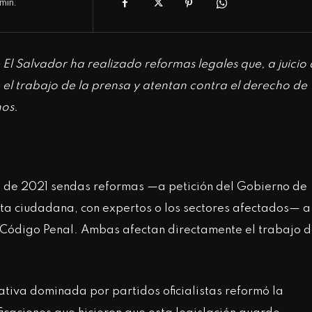
min.
El Salvador ha realizado reformas legales que, a juicio
n el trabajo de la prensa y atentan contra el derecho de
nos.
s de 2021 sendas reformas —a petición del Gobierno de
ta ciudadana, con expertos o los sectores afectados— a
 Código Penal. Ambas afectan directamente el trabajo 
ativa dominada por partidos oficialistas reformó la