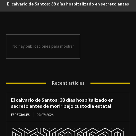
El calvario de Santos: 38 días hospitalizado en secreto antes
de morir bajo custodia estatal
No hay publicaciones para mostrar
Recent articles
El calvario de Santos: 38 días hospitalizado en
secreto antes de morir bajo custodia estatal
ESPECIALES
29/07/2026