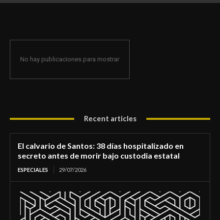
de morir bajo custodia estatal
No hay publicaciones para mostrar
Recent articles
El calvario de Santos: 38 días hospitalizado en
secreto antes de morir bajo custodia estatal
ESPECIALES
29/07/2026