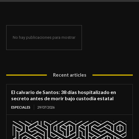
de morir bajo custodia estatal
No hay publicaciones para mostrar
Recent articles
El calvario de Santos: 38 días hospitalizado en
secreto antes de morir bajo custodia estatal
ESPECIALES
29/07/2026