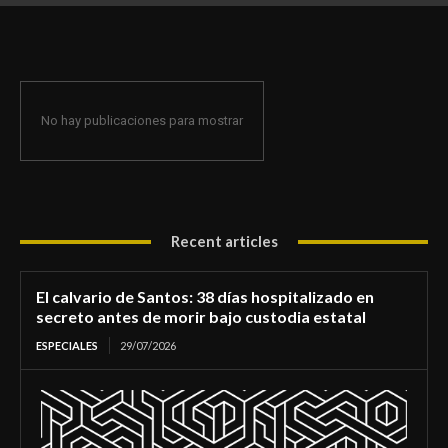
de morir bajo custodia estatal
No hay publicaciones para mostrar
Recent articles
El calvario de Santos: 38 días hospitalizado en
secreto antes de morir bajo custodia estatal
ESPECIALES
29/07/2026