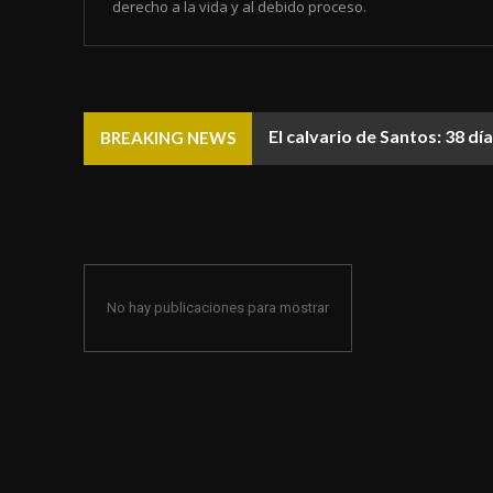
derecho a la vida y al debido proceso.
El calvario de Santos: 38 d
BREAKING NEWS
No hay publicaciones para mostrar