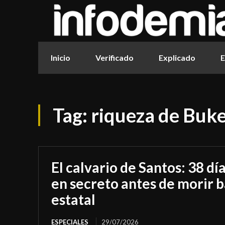
Inicio
Verificado
Explicado
E
Tag:
riqueza de Buke
El calvario de Santos: 38 dí
en secreto antes de morir b
estatal
ESPECIALES
29/07/2026