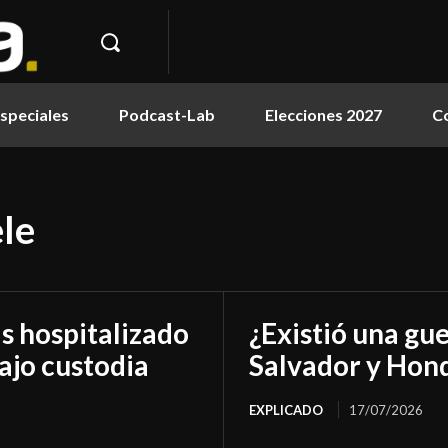
speciales
Podcast-Lab
Elecciones 2027
C
le
as hospitalizado
¿Existió una gue
ajo custodia
Salvador y Hon
EXPLICADO
17/07/2026