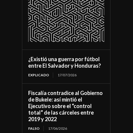
¿Existió una guerra por fútbol
entre El Salvador y Honduras?
EXPLICADO
17/07/2026
Fiscalía contradice al Gobierno
de Bukele: así mintió el
Ejecutivo sobre el “control
total” de las cárceles entre
2019 y 2022
FALSO
17/06/2026