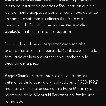
General de la República
solicitó una ampliación del
plazo de instrucción por
dos años
, petición que fue
parcialmente aceptada por el tribunal, que autorizó
únicamente
seis meses adicionales
. Ante esa
resolución, la Fiscalía interpuso un
recurso de
apelación
ante una instancia superior.
Durante la audiencia,
organizaciones sociales
acompañaron en las afueras del Centro Judicial a la
familia de Melara y expresaron su rechazo a la
decisión de la jueza.
Ángel Claudio
, representante del sector de los
veteranos de la guerra civil salvadoreña (1980-1992),
manifestó que el proceso contra Pepe Melara y otros
miembros de la
Alianza El Salvador en Paz
ha sido
“amañado”.